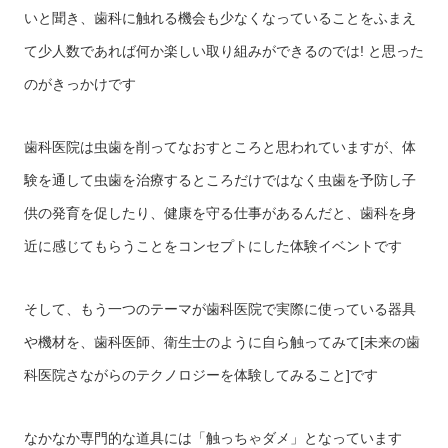
いと聞き、歯科に触れる機会も少なくなっていることをふまえ
て少人数であれば何か楽しい取り組みができるのでは! と思った
のがきっかけです
歯科医院は虫歯を削ってなおすところと思われていますが、体
験を通して虫歯を治療するところだけではなく虫歯を予防し子
供の発育を促したり、健康を守る仕事があるんだと、歯科を身
近に感じてもらうことをコンセプトにした体験イベントです
そして、もう一つのテーマが歯科医院で実際に使っている器具
や機材を、歯科医師、衛生士のように自ら触ってみて[未来の歯
科医院さながらのテクノロジーを体験してみること]です
なかなか専門的な道具には「触っちゃダメ」となっています