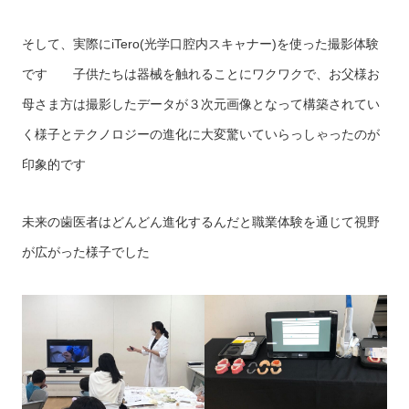
そして、実際にiTero(光学口腔内スキャナー)を使った撮影体験
です 子供たちは器械を触れることにワクワクで、お父様お
母さま方は撮影したデータが３次元画像となって構築されてい
く様子とテクノロジーの進化に大変驚いていらっしゃったのが
印象的です
未来の歯医者はどんどん進化するんだと職業体験を通じて視野
が広がった様子でした