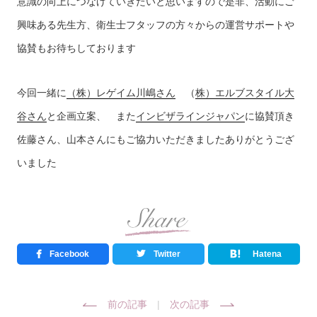
意識の向上につなげていきたいと思いますので是非、活動にご
興味ある先生方、衛生士フタッフの方々からの運営サポートや
協賛もお待ちしております
今回一緒に
（株）レゲイム川嶋さん
（
株）エルブスタイル大
谷さん
と企画立案、 また
インビザラインジャパン
に協賛頂き
佐藤さん、山本さんにもご協力いただきましたありがとうござ
いました
Facebook
Twitter
Hatena
前の記事
|
次の記事