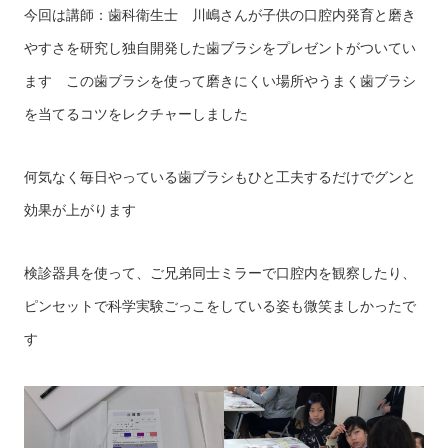
今回は講師：歯科衛生士 川嶋さんが子供の口腔内発育と磨き
やすさを研究し独自開発した歯ブラシをプレゼントがついてい
ます この歯ブラシを使って磨きにくい場所やうまく歯ブラシ
を当てるコツをレクチャーしました
何気なく毎日やっている歯ブラシもひと工夫するだけでグンと
効果が上がります
検診器具を使って、ご兄弟同士ミラーで口腔内を観察したり、
ピンセットで科学実験ごっこをしている姿も微笑ましかったで
す