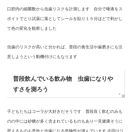
口腔内の細菌数から虫歯リスクを計測します 自分で唾液をス
ポイトでとり試薬に落としてシールを貼り１５分ほどで剥がし
て色の変化を観察しました
虫歯のリスクが高いと分かれば、普段の食生活や歯磨きにも注
意しようという動機付けにもなります
普段飲んでいる飲み物 虫歯になりや
すさを測ろう
子どもたちはコーラが大好きだそうです 普段良く飲むのみも
のの中には砂糖が多く含まれているものもあり一見健康そうに
思えるものも意外と虫歯になる危険性が潜んでいます 今回はリ