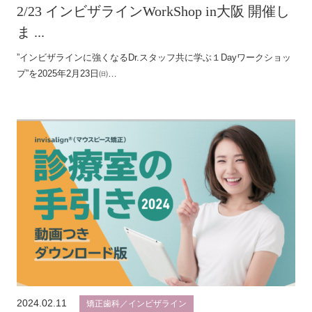
2/23 インビザラインWorkShop in大阪 開催し
ま ...
”インビザラインに強くなるDr.スタッフ共に学ぶ１Dayワークショッ
プ”を2025年2月23日㈰…
2024.02.11
矯正歯科／インビザライン