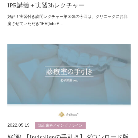
IPR講義＋実習3hレクチャー
好評！実習付き訪問レクチャー第３弾の今回は、クリニックにお邪
魔させていただき”IPR(InterP…
2022.05.19
矯正歯科／インビザライン
好評! 【Invisalignの手引き】ダウンロード版