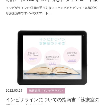
インビザラインに必須の手技をぎゅっとまとめたビジュアルBOOK
好評発売中ですiPadやスマート…
2022.03.27
矯正歯科／インビザライン
インビザラインについての指南書「診療室の