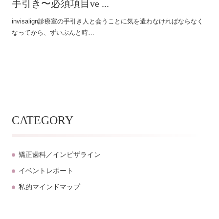
手引き〜必須項目ve ...
invisalign診療室の手引き人と会うことに気を遣わなければならなく
なってから、ずいぶんと時…
CATEGORY
矯正歯科／インビザライン
イベントレポート
私的マインドマップ