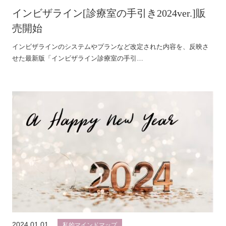
インビザライン[診療室の手引き2024ver.]販
売開始
インビザラインのシステムやプランなど改定された内容を、反映さ
せた最新版「インビザライン診療室の手引…
2024.01.01
私的マインドマップ