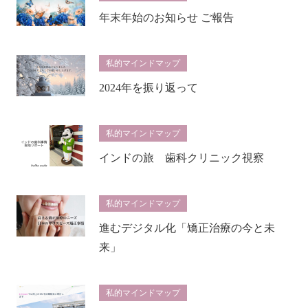
年末年始のお知らせ ご報告
私的マインドマップ
2024年を振り返って
私的マインドマップ
インドの旅 歯科クリニック視察
私的マインドマップ
進むデジタル化「矯正治療の今と未
来」
私的マインドマップ