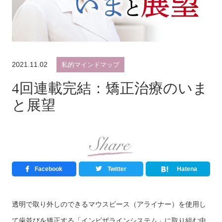
2021.11.02
私的マインドマップ
4回連載完結：矯正治療のいま
と展望
Facebook
Twitter
Hatena
透明で取り外しのできるマウスピース（アライナー）を使用し
て歯並びを矯正する「インビザラインシステム」に取り組む中