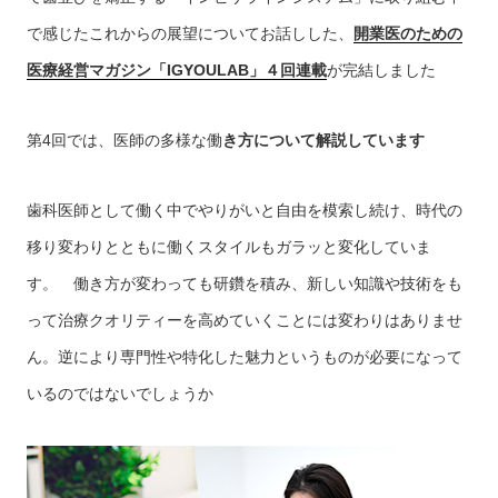
で感じたこれからの展望についてお話しした、
開業医のための
医療経営マガジン「IGYOULAB」４回連載
が完結しました
第4回では、医師の多様な働
き方について解説しています
歯科医師として働く中でやりがいと自由を模索し続け、時代の
移り変わりとともに働くスタイルもガラッと変化していま
す。 働き方が変わっても研鑽を積み、新しい知識や技術をも
って治療クオリティーを高めていくことには変わりはありませ
ん。逆により専門性や特化した魅力というものが必要になって
いるのではないでしょうか