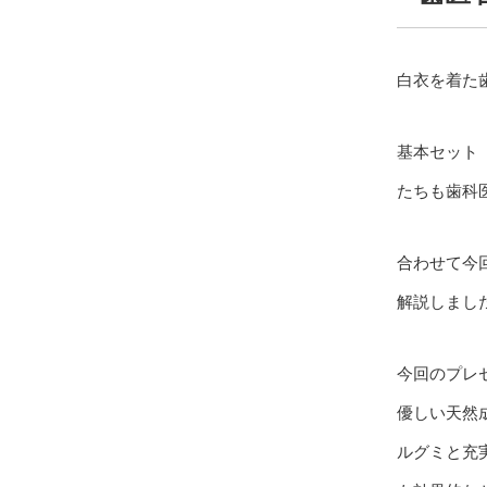
白衣を着た
基本セット
たちも歯科
合わせて今
解説しまし
今回のプレ
優しい天然
ルグミと充