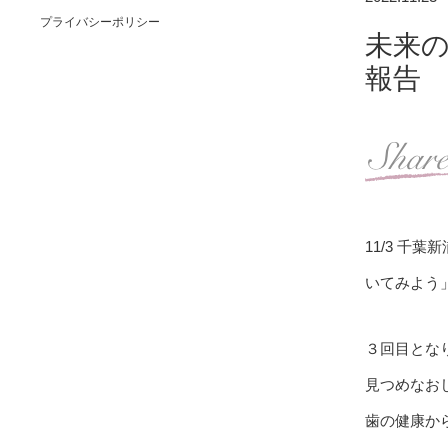
プライバシーポリシー
未来の
報告
11/3 千
いてみよう
３回目とな
見つめなお
歯の健康か