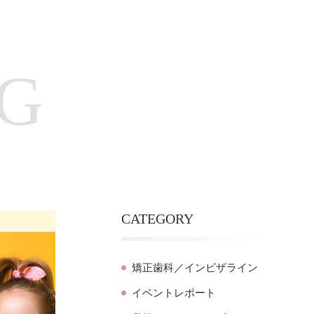
G
CATEGORY
矯正歯科／インビザライン
イベントレポート