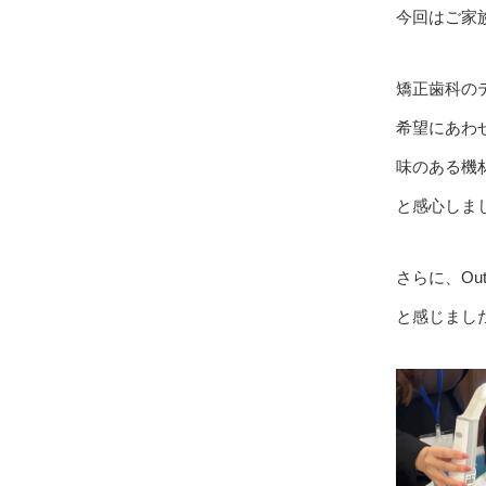
今回はご家
矯正歯科の
希望にあわ
味のある機
と感心しま
さらに、Ou
と感じまし