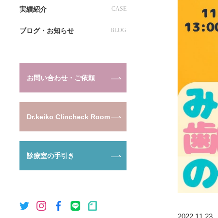
実績紹介
CASE
ブログ・お知らせ
BLOG
お問い合わせ・ご依頼
Dr.keiko Clincheck Room
診療室の手引き
2022.11.23