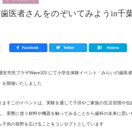
歯医者さんをのぞいてみようin千葉
Facebook
Twitter
Hatena
葉新浦安市民プラザWave101 にて小学生体験イベント「みらいの歯医
」を開催いたしました
りますこのイベントは、実験を通して子供やご家族の生活習慣や虫
し、実際に使う材料や機器を触ってみることから歯科の未来に思い
ら子供の視野を広げることをコンセプトとしています