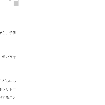
がら、子供
、使い方を
こどもにも
キシリトー
解すること