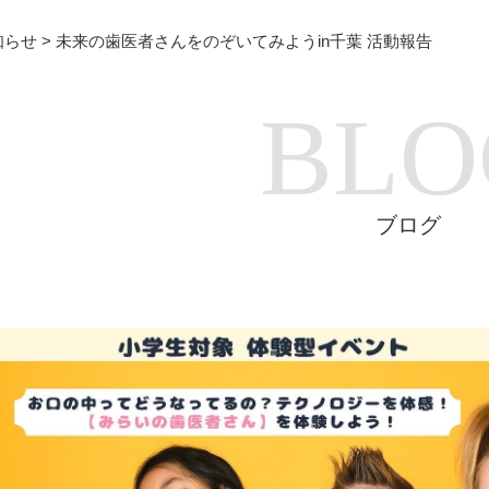
知らせ
>
未来の歯医者さんをのぞいてみようin千葉 活動報告
BLO
ブログ