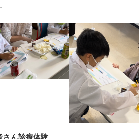
す
者さん診療体験